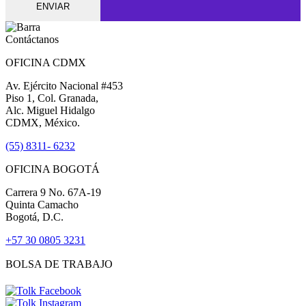
ENVIAR
Contáctanos
OFICINA CDMX
Av. Ejército Nacional #453
Piso 1, Col. Granada,
Alc. Miguel Hidalgo
CDMX, México.
(55) 8311- 6232
OFICINA BOGOTÁ
Carrera 9 No. 67A-19
Quinta Camacho
Bogotá, D.C.
+57 30 0805 3231
BOLSA DE TRABAJO