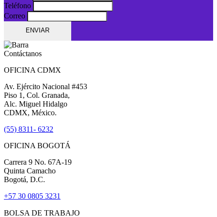
Teléfono
Correo
ENVIAR
Contáctanos
OFICINA CDMX
Av. Ejército Nacional #453
Piso 1, Col. Granada,
Alc. Miguel Hidalgo
CDMX, México.
(55) 8311- 6232
OFICINA BOGOTÁ
Carrera 9 No. 67A-19
Quinta Camacho
Bogotá, D.C.
+57 30 0805 3231
BOLSA DE TRABAJO