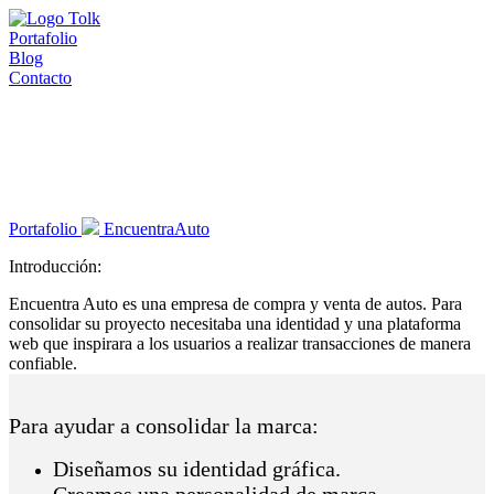
Portafolio
Blog
Contacto
Convertimos marcas
en una
experiencia.
Portafolio
EncuentraAuto
Introducción:
Encuentra Auto es una empresa de compra y venta de autos. Para
consolidar su proyecto necesitaba una identidad y una plataforma
web que inspirara a los usuarios a realizar transacciones de manera
confiable.
Para ayudar a consolidar la marca:
Diseñamos su identidad gráfica.
Creamos una personalidad de marca.