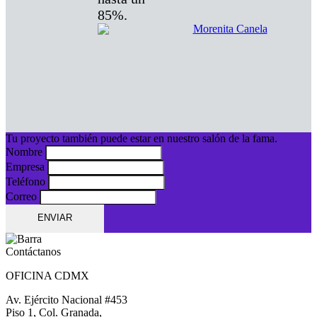
85%.
Morenita Canela
Tu proyecto también puede estar en nuestro salón de la fama.
Nombre
Empresa
Teléfono
Correo
ENVIAR
Contáctanos
OFICINA CDMX
Av. Ejército Nacional #453
Piso 1, Col. Granada,