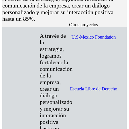
comunicación de la empresa, crear un diálogo
personalizado y mejorar su interacción positiva
hasta un 85%.
Otros proyectos
A través de
U.S-Mexico Foundation
la
estrategia,
logramos
fortalecer la
comunicación
de la
empresa,
crear un
Escuela Libre de Derecho
diálogo
personalizado
y mejorar su
interacción
positiva
hasta un